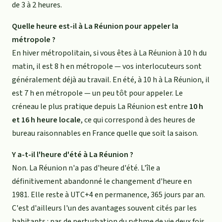
de 3 à 2 heures.
Quelle heure est-il à La Réunion pour appeler la
métropole ?
En hiver métropolitain, si vous êtes à La Réunion à 10 h du
matin, il est 8 h en métropole — vos interlocuteurs sont
généralement déjà au travail. En été, à 10 h à La Réunion, il
est 7 h en métropole — un peu tôt pour appeler. Le
créneau le plus pratique depuis La Réunion est entre
10 h
et 16 h heure locale
, ce qui correspond à des heures de
bureau raisonnables en France quelle que soit la saison.
Y a-t-il l'heure d'été à La Réunion ?
Non. La Réunion n'a pas d'heure d'été. L'île a
définitivement abandonné le changement d'heure en
1981. Elle reste à UTC+4 en permanence, 365 jours par an.
C'est d'ailleurs l'un des avantages souvent cités par les
habitants : pas de perturbation du rythme de vie deux fois