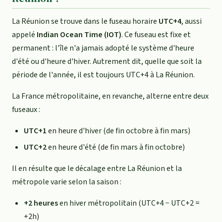
La Réunion se trouve dans le fuseau horaire
UTC+4
, aussi
appelé
Indian Ocean Time (IOT)
. Ce fuseau est fixe et
permanent : l'île n'a jamais adopté le système d'heure
d'été ou d'heure d'hiver. Autrement dit, quelle que soit la
période de l'année, il est toujours UTC+4 à La Réunion.
La France métropolitaine, en revanche, alterne entre deux
fuseaux :
UTC+1
en heure d'hiver (de fin octobre à fin mars)
UTC+2
en heure d'été (de fin mars à fin octobre)
Il en résulte que le décalage entre La Réunion et la
métropole varie selon la saison :
+2 heures
en hiver métropolitain (UTC+4 − UTC+2 =
+2h)