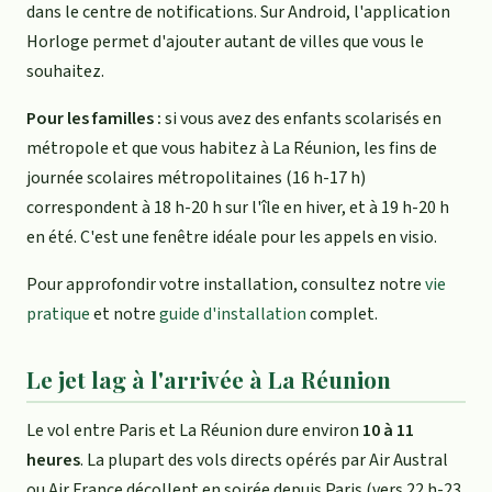
dans le centre de notifications. Sur Android, l'application
Horloge permet d'ajouter autant de villes que vous le
souhaitez.
Pour les familles :
si vous avez des enfants scolarisés en
métropole et que vous habitez à La Réunion, les fins de
journée scolaires métropolitaines (16 h-17 h)
correspondent à 18 h-20 h sur l'île en hiver, et à 19 h-20 h
en été. C'est une fenêtre idéale pour les appels en visio.
Pour approfondir votre installation, consultez notre
vie
pratique
et notre
guide d'installation
complet.
Le jet lag à l'arrivée à La Réunion
Le vol entre Paris et La Réunion dure environ
10 à 11
heures
. La plupart des vols directs opérés par Air Austral
ou Air France décollent en soirée depuis Paris (vers 22 h-23