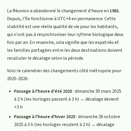
La Réunion a abandonné le changement d'heure en
1981
.
Depuis, l'île fonctionne à UTC+4 en permanence. Cette
stabilité est une réelle qualité de vie pour les habitants,
qui n'ont pas à resynchroniser leur rythme biologique deux
fois par an. En revanche, cela signifie que les expatriés et
les familles partagées entre les deux destinations doivent
recalculer le décalage selon la période.
Voici le calendrier des changements côté métropole pour
2025-2026 :
Passage à l'heure d'été 2025
: dimanche 30 mars 2025
à 2 h (les horloges passent à 3 h) → décalage devient
+3 h
Passage à l'heure d'hiver 2025
: dimanche 26 octobre
2025 à 3 h (les horloges reculent à 2 h) → décalage