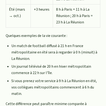
Été (mars
+3 heures
8 h à Paris = 11 h à La
→ oct.)
Réunion ; 20 h à Paris =
23 h à La Réunion
Quelques exemples de la vie courante :
Un match de football diffusé à 21 h en France
métropolitaine en été sera à regarder à 0 h (minuit) à
La Réunion.
Un journal télévisé de 20 h en hiver métropolitain
commence à 22 h sur l'île.
Si vous prenez votre service à 9 h à La Réunion en été,
vos collègues métropolitains commencent à 6 h du
matin.
Cette différence peut paraître minime comparée à