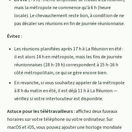
mais la métropole ne commence qu'à 6 h (heure
locale). Le chevauchement reste bon, à condition de ne
pas décaler ses réunions en fin de journée réunionnaise.
Évitez :
Les réunions planifiées après 17 h à La Réunion en été :
il est alors 14 h en métropole, mais les fins de journée
réunionnaises (18 h-19 h) correspondent à 15 h-16 h
côté métropolitain, ce qui se gère encore bien.
En revanche, si vous souhaitez appeler de la métropole
à 8 h du matin en été, il est déjà 11 h à La Réunion —
vérifiez si votre interlocuteur est disponible.
Astuce pour les télétravailleurs :
affichez deux fuseaux
horaires sur votre téléphone ou votre ordinateur. Sur
macOS et iOS, vous pouvez ajouter une horloge mondiale