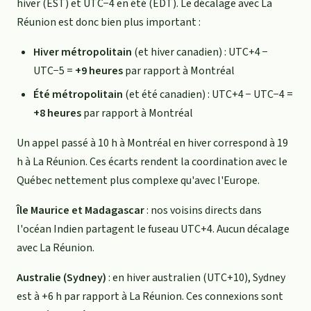
hiver (EST) et UTC−4 en été (EDT). Le décalage avec La
Réunion est donc bien plus important :
Hiver métropolitain
(et hiver canadien) : UTC+4 −
UTC−5 =
+9 heures
par rapport à Montréal
Été métropolitain
(et été canadien) : UTC+4 − UTC−4 =
+8 heures
par rapport à Montréal
Un appel passé à 10 h à Montréal en hiver correspond à 19
h à La Réunion. Ces écarts rendent la coordination avec le
Québec nettement plus complexe qu'avec l'Europe.
Île Maurice et Madagascar
: nos voisins directs dans
l'océan Indien partagent le fuseau UTC+4. Aucun décalage
avec La Réunion.
Australie (Sydney)
: en hiver australien (UTC+10), Sydney
est à +6 h par rapport à La Réunion. Ces connexions sont