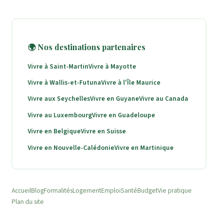
🌍 Nos destinations partenaires
Vivre à Saint-Martin
Vivre à Mayotte
Vivre à Wallis-et-Futuna
Vivre à l'Île Maurice
Vivre aux Seychelles
Vivre en Guyane
Vivre au Canada
Vivre au Luxembourg
Vivre en Guadeloupe
Vivre en Belgique
Vivre en Suisse
Vivre en Nouvelle-Calédonie
Vivre en Martinique
Accueil
Blog
Formalités
Logement
Emploi
Santé
Budget
Vie pratique
Plan du site