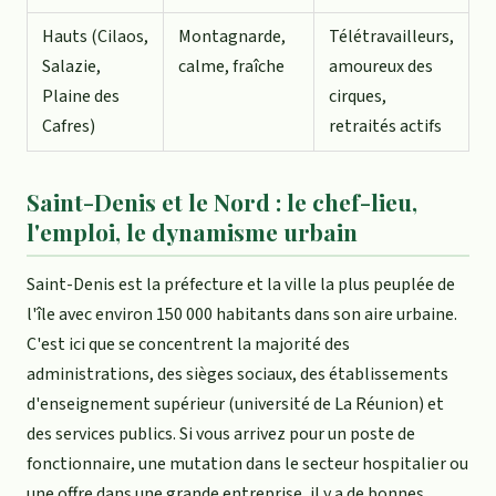
Hauts (Cilaos,
Montagnarde,
Télétravailleurs,
Salazie,
calme, fraîche
amoureux des
Plaine des
cirques,
Cafres)
retraités actifs
Saint-Denis et le Nord : le chef-lieu,
l'emploi, le dynamisme urbain
Saint-Denis est la préfecture et la ville la plus peuplée de
l'île avec environ 150 000 habitants dans son aire urbaine.
C'est ici que se concentrent la majorité des
administrations, des sièges sociaux, des établissements
d'enseignement supérieur (université de La Réunion) et
des services publics. Si vous arrivez pour un poste de
fonctionnaire, une mutation dans le secteur hospitalier ou
une offre dans une grande entreprise, il y a de bonnes