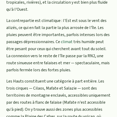
tropicales, rivières), et la circulation y est bien plus fluide
qu'à l'Ouest.
La contrepartie est climatique : l'Est est sous le vent des
alizés, ce qui en fait la partie la plus arrosée de l'île. Les
pluies peuvent être importantes, parfois intenses lors des
passages dépressionnaires. Ce
climat
très humide peut
être pesant pour ceux qui cherchent avant tout du soleil.
La connexion vers le reste de l'île passe par la RN2, une
route sinueuse entre falaises et mer — spectaculaire, mais
parfois fermée lors des fortes pluies.
Les Hauts constituent une catégorie à part entière. Les
trois cirques — Cilaos, Mafate et Salazie — sont des
territoires de montagne enclavés, accessibles uniquement
par des routes à flanc de falaise (Mafate n'est accessible
qu'à pied). On y trouve aussi des zones plus accessibles
comme la Plaine des Cafres, sur la route du volcan, où