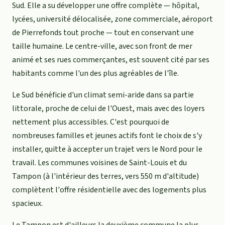
Sud. Elle a su développer une offre complète — hôpital,
lycées, université délocalisée, zone commerciale, aéroport
de Pierrefonds tout proche — tout en conservant une
taille humaine. Le centre-ville, avec son front de mer
animé et ses rues commerçantes, est souvent cité par ses
habitants comme l'un des plus agréables de l'île.
Le Sud bénéficie d'un climat semi-aride dans sa partie
littorale, proche de celui de l'Ouest, mais avec des loyers
nettement plus accessibles. C'est pourquoi de
nombreuses familles et jeunes actifs font le choix de s'y
installer, quitte à accepter un trajet vers le Nord pour le
travail. Les communes voisines de Saint-Louis et du
Tampon (à l'intérieur des terres, vers 550 m d'altitude)
complètent l'offre résidentielle avec des logements plus
spacieux.
Le Tampon est d'ailleurs la deuxième commune la plus