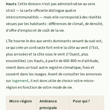
Hauts
. Cette division n'est pas administrative au sens
strict — la carte officielle distingue quatre
intercommunalités — mais elle correspond à des réalités
vécues par les habitants : différences de climat, de densité,
d'offre d'emploi et de coût de la vie.
L'île tourne le dos aux vents dominants venant du sud-est,
ce qui crée un contraste fort entre la côte au vent (l'Est,
plus arrosée) et la côte sous le vent (l'Ouest, plus
ensoleillée). Les Hauts, à partir de 600-800 m d'altitude,
vivent dans un tout autre registre climatique, frais et
souvent dans les nuages. Avant de consulter les annonces
sur
logement
, il est donc utile de choisir votre micro-
région en fonction de votre mode de vie.
Micro-région
Ambiance
Pour qui ?
principale