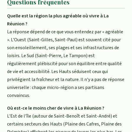
Questions fréquentes
Quelle est la région la plus agréable où vivre à La
Réunion ?
La réponse dépend de ce que vous entendez par « agréable
». L'Ouest (Saint-Gilles, Saint-Paul) est souvent cité pour
son ensoleillement, ses plages et ses infrastructures de
loisirs. Le Sud (Saint-Pierre, Le Tampon) est
régulièrement plébiscité pour son équilibre entre qualité
de vie et accessibilité. Les Hauts séduisent ceux qui
privilégient la fraîcheur et la nature. Il n'y a pas de réponse
universelle : chaque micro-région a ses partisans
convaincus.
Où est-ce le moins cher de vivre à La Réunion ?
L'Est de l'île (autour de Saint-Benoît et Saint-André) et
certains secteurs des Hauts (Plaine des Cafres, Plaine des
Palmistes) affichent les niveaux de loyers les plus bas. Les