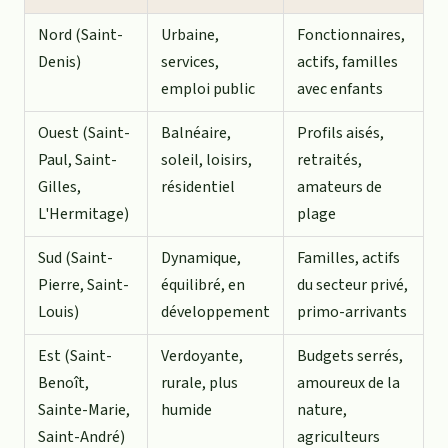
Nord (Saint-
Urbaine,
Fonctionnaires,
Denis)
services,
actifs, familles
emploi public
avec enfants
Ouest (Saint-
Balnéaire,
Profils aisés,
Paul, Saint-
soleil, loisirs,
retraités,
Gilles,
résidentiel
amateurs de
L'Hermitage)
plage
Sud (Saint-
Dynamique,
Familles, actifs
Pierre, Saint-
équilibré, en
du secteur privé,
Louis)
développement
primo-arrivants
Est (Saint-
Verdoyante,
Budgets serrés,
Benoît,
rurale, plus
amoureux de la
Sainte-Marie,
humide
nature,
Saint-André)
agriculteurs