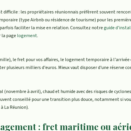
difficile : les propriétaires réunionnais préfèrent souvent rencon
emporaire (type Airbnb ou résidence de tourisme) pour les premières
 parfois faciliter la mise en relation. Consultez notre
guide d'insta
r la page
logement
.
amille), le fret pour vos affaires, le logement temporaire à l'arrivée
 plusieurs milliers d'euros. Mieux vaut disposer d'une réserve con
l (novembre à avril), chaud et humide avec des risques de cyclones, 
ouvent conseillé pour une transition plus douce, notamment si vou
r à La Réunion).
gement : fret maritime ou aéri