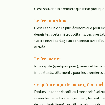
C'est souvent la première question pratique : 
Le fret maritime
C'est la solution la plus économique pour ex
depuis les ports métropolitains. Les prest
(votre envoi partage un conteneur avec d'au
arrivée.
Le fret aérien
Plus rapide (quelques jours), mais nettement
importants, vêtements pour les premières sem
Ce qu'on emporte ou ce qu'on rach
Évaluez le rapport coût du transport / valeu
revanche, l'électroménager neuf, les voitur
du coût logistique). Les vêtements chauds, l