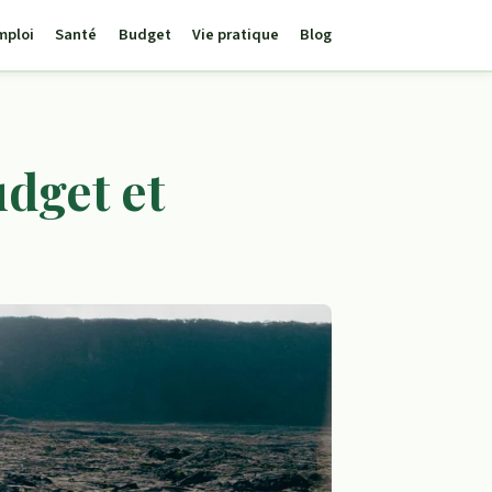
mploi
Santé
Budget
Vie pratique
Blog
udget et