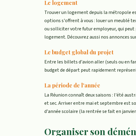
Le logement
Trouver un logement depuis la métropole est 
options s'offrent à vous : louer un meublé t
ou solliciter votre futur employeur, qui peut
logement. Découvrez aussi nos annonces su
Le budget global du projet
Entre les billets d'avion aller (seuls ou en f
budget de départ peut rapidement représenter
La période de l'année
La Réunion connaît deux saisons : l'été austra
et sec. Arriver entre mai et septembre est s
d'année scolaire (la rentrée se fait en janvie
Organiser son déména