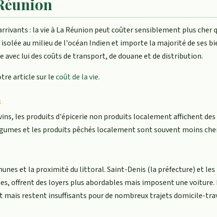
 Réunion
rrivants : la vie à La Réunion peut coûter sensiblement plus cher
est isolée au milieu de l'océan Indien et importe la majorité de se
avec lui des coûts de transport, de douane et de distribution.
tre article sur le
coût de la vie
.
s
ins, les produits d'épicerie non produits localement affichent des 
s légumes et les produits pêchés localement sont souvent moins ch
nes et la proximité du littoral. Saint-Denis (la préfecture) et le
s, offrent des loyers plus abordables mais imposent une voiture. Il 
 mais restent insuffisants pour de nombreux trajets domicile-trav