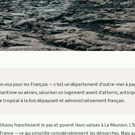
n visa pour les Français — c'est un département d'outre-mer à part
maritime ou aérien, sécuriser un logement avant d'atterrir, anticiper
e tropical à la fois dépaysant et administrativement français.
tains franchissent le pas et posent leurs valises à La Réunion. L'î
 France — ce qui simplifie considérablement les démarches. Mais par