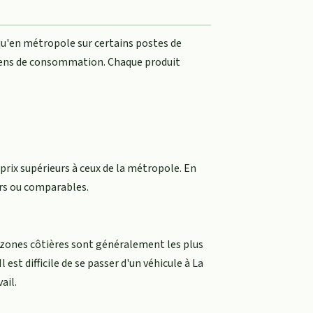
 qu'en métropole sur certains postes de
s biens de consommation. Chaque produit
prix supérieurs à ceux de la métropole. En
ers ou comparables.
s zones côtières sont généralement les plus
est difficile de se passer d'un véhicule à La
ail.