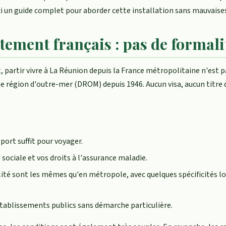
ici un guide complet pour aborder cette installation sans mauvaises
ement français : pas de formali
partir vivre à La Réunion depuis la France métropolitaine n'est p
 région d'outre-mer (DROM) depuis 1946. Aucun visa, aucun titre de
port suffit pour voyager.
sociale et vos droits à l'assurance maladie.
fiscalité sont les mêmes qu'en métropole, avec quelques spécificités
établissements publics sans démarche particulière.