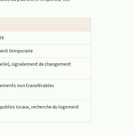
té
gement temporaire
tuelle), signalement de changement
nnements non transférables
s publics locaux, recherche du logement