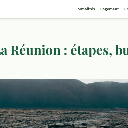
Formalités
Logement
E
La Réunion : étapes, b