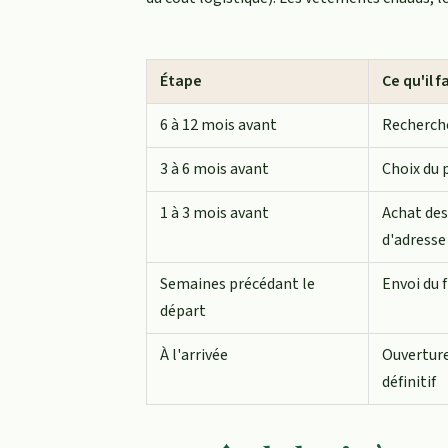
Étape
Ce qu'il f
6 à 12 mois avant
Recherche
3 à 6 mois avant
Choix du 
1 à 3 mois avant
Achat des
d'adresse
Semaines précédant le
Envoi du 
départ
À l'arrivée
Ouverture
définitif