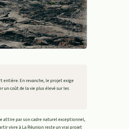
 entière. En revanche, le projet exige
 un coût de la vie plus élevé sur les
le attire par son cadre naturel exceptionnel,
tir vivre à La Réunion reste un vrai projet