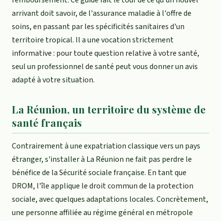
remboursement. Ce guide fait le tour de ce qu'un nouvel
arrivant doit savoir, de l'assurance maladie à l'offre de
soins, en passant par les spécificités sanitaires d'un
territoire tropical. Il a une vocation strictement
informative : pour toute question relative à votre santé,
seul un professionnel de santé peut vous donner un avis
adapté à votre situation.
La Réunion, un territoire du système de
santé français
Contrairement à une expatriation classique vers un pays
étranger, s'installer à La Réunion ne fait pas perdre le
bénéfice de la Sécurité sociale française. En tant que
DROM, l'île applique le droit commun de la protection
sociale, avec quelques adaptations locales. Concrètement,
une personne affiliée au régime général en métropole