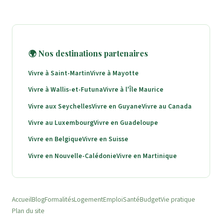
🌍 Nos destinations partenaires
Vivre à Saint-Martin
Vivre à Mayotte
Vivre à Wallis-et-Futuna
Vivre à l'Île Maurice
Vivre aux Seychelles
Vivre en Guyane
Vivre au Canada
Vivre au Luxembourg
Vivre en Guadeloupe
Vivre en Belgique
Vivre en Suisse
Vivre en Nouvelle-Calédonie
Vivre en Martinique
Accueil
Blog
Formalités
Logement
Emploi
Santé
Budget
Vie pratique
Plan du site