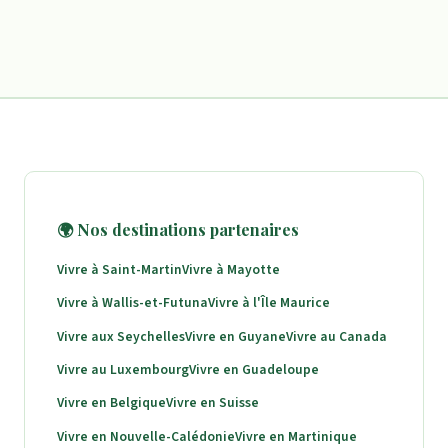
🌍 Nos destinations partenaires
Vivre à Saint-Martin
Vivre à Mayotte
Vivre à Wallis-et-Futuna
Vivre à l'Île Maurice
Vivre aux Seychelles
Vivre en Guyane
Vivre au Canada
Vivre au Luxembourg
Vivre en Guadeloupe
Vivre en Belgique
Vivre en Suisse
Vivre en Nouvelle-Calédonie
Vivre en Martinique