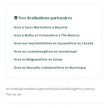
🌍 Nos destinations partenaires
Vivre à Saint-Martin
Vivre à Mayotte
Vivre à Wallis-et-Futuna
Vivre à l'Île Maurice
Vivre aux Seychelles
Vivre en Guyane
Vivre au Canada
Vivre au Luxembourg
Vivre en Guadeloupe
Vivre en Belgique
Vivre en Suisse
Vivre en Nouvelle-Calédonie
Vivre en Martinique
Accueil
Blog
Formalités
Logement
Emploi
Santé
Budget
Vie pratique
Plan du site